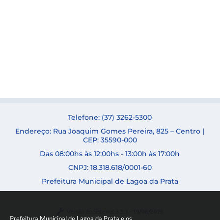
Telefone: (37) 3262-5300
Endereço: Rua Joaquim Gomes Pereira, 825 – Centro |
CEP: 35590-000
Das 08:00hs às 12:00hs - 13:00h às 17:00h
CNPJ: 18.318.618/0001-60
Prefeitura Municipal de Lagoa da Prata
Versão do Sistema:
3.5.3 - 19/06/2026
Prefeitura Municipal de Lagoa da Prata e os