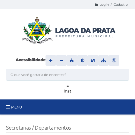
Login / Cadastro
Acessibilidade
MENU
Principal
Secretarias / Departamentos
Transparência