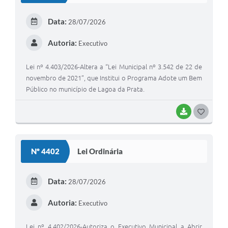
E
Data:
28/07/2026
I
Autoria:
Executivo
Lei nº 4.403/2026-Altera a “Lei Municipal nº 3.542 de 22 de
novembro de 2021”, que Institui o Programa Adote um Bem
Público no município de Lagoa da Prata.
BAIXAR
G
O
S
Nº 4402
Lei Ordinária
T
E
Data:
28/07/2026
I
Autoria:
Executivo
Lei nº 4.402/2026-Autoriza o Executivo Municipal a Abrir