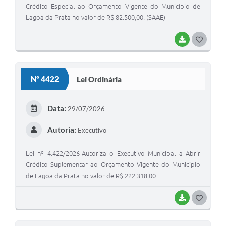
Crédito Especial ao Orçamento Vigente do Município de
Lagoa da Prata no valor de R$ 82.500,00. (SAAE)
BAIXAR
G
O
S
Nº 4422
Lei Ordinária
T
E
Data:
29/07/2026
I
Autoria:
Executivo
Lei nº 4.422/2026-Autoriza o Executivo Municipal a Abrir
Crédito Suplementar ao Orçamento Vigente do Município
de Lagoa da Prata no valor de R$ 222.318,00.
BAIXAR
G
O