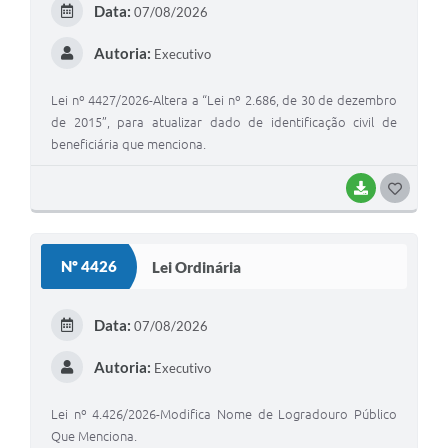
Data:
07/08/2026
I
Autoria:
Executivo
Lei nº 4427/2026-Altera a “Lei nº 2.686, de 30 de dezembro
de 2015”, para atualizar dado de identificação civil de
beneficiária que menciona.
BAIXAR
G
O
S
Nº 4426
Lei Ordinária
T
E
Data:
07/08/2026
I
Autoria:
Executivo
Lei nº 4.426/2026-Modifica Nome de Logradouro Público
Que Menciona.