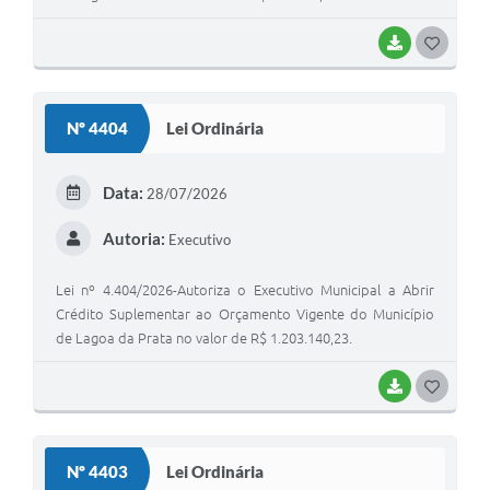
BAIXAR
G
O
S
Nº 4404
Lei Ordinária
T
E
Data:
28/07/2026
I
Autoria:
Executivo
Lei nº 4.404/2026-Autoriza o Executivo Municipal a Abrir
Crédito Suplementar ao Orçamento Vigente do Município
de Lagoa da Prata no valor de R$ 1.203.140,23.
BAIXAR
G
O
S
Nº 4403
Lei Ordinária
T