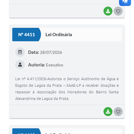
BAIXAR
G
O
S
Nº 4411
Lei Ordinária
T
E
Data:
28/07/2026
I
Autoria:
Executivo
Lei nº 4.411/2026-Autoriza o Serviço Autônomo de Água e
Esgoto de Lagoa da Prata – SAAE-LP a receber doações e
repassar à Associação dos Moradores do Bairro Santa
Alexandrina de Lagoa da Prata.
BAIXAR
G
O
S