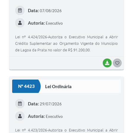
E
Data:
07/08/2026
I
Autoria:
Executivo
Lei nº 4.424/2026-Autoriza o Executivo Municipal a Abrir
Crédito Suplementar ao Orçamento Vigente do Município
de Lagoa da Prata no valor de R$ 91.200,00.
BAIXAR
G
O
S
Nº 4423
Lei Ordinária
T
E
Data:
29/07/2026
I
Autoria:
Executivo
Lei nº 4.423/2026-Autoriza o Executivo Municipal a Abrir