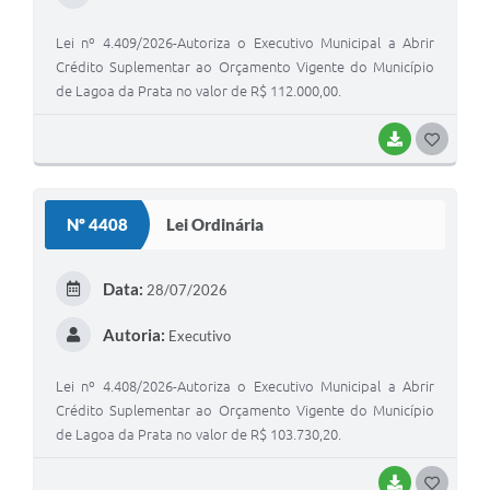
Lei nº 4.409/2026-Autoriza o Executivo Municipal a Abrir
Crédito Suplementar ao Orçamento Vigente do Município
de Lagoa da Prata no valor de R$ 112.000,00.
BAIXAR
G
O
S
Nº 4408
Lei Ordinária
T
E
Data:
28/07/2026
I
Autoria:
Executivo
Lei nº 4.408/2026-Autoriza o Executivo Municipal a Abrir
Crédito Suplementar ao Orçamento Vigente do Município
de Lagoa da Prata no valor de R$ 103.730,20.
BAIXAR
G