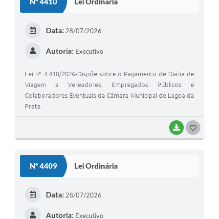
Nº 4410
Lei Ordinária
T
E
Data:
28/07/2026
I
Autoria:
Executivo
Lei nº 4.410/2026-Dispõe sobre o Pagamento de Diária de
Viagem a Vereadores, Empregados Públicos e
Colaboradores Eventuais da Câmara Municipal de Lagoa da
Prata.
BAIXAR
G
O
S
Nº 4409
Lei Ordinária
T
E
Data:
28/07/2026
I
Autoria:
Executivo