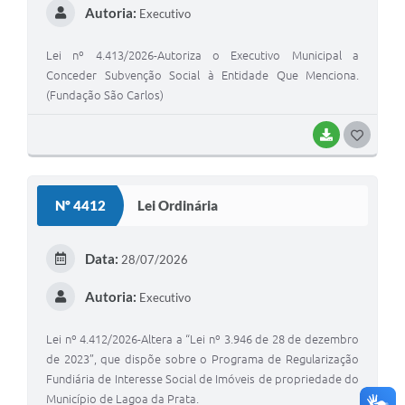
Autoria:
Executivo
Lei nº 4.413/2026-Autoriza o Executivo Municipal a
Conceder Subvenção Social à Entidade Que Menciona.
(Fundação São Carlos)
BAIXAR
G
O
S
Nº 4412
Lei Ordinária
T
E
Data:
28/07/2026
I
Autoria:
Executivo
Lei nº 4.412/2026-Altera a “Lei nº 3.946 de 28 de dezembro
de 2023”, que dispõe sobre o Programa de Regularização
Fundiária de Interesse Social de Imóveis de propriedade do
Município de Lagoa da Prata.