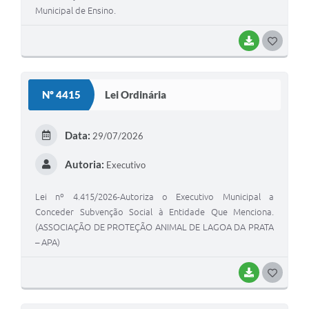
Municipal de Ensino.
BAIXAR
G
O
S
Nº 4415
Lei Ordinária
T
E
Data:
29/07/2026
I
Autoria:
Executivo
Lei nº 4.415/2026-Autoriza o Executivo Municipal a
Conceder Subvenção Social à Entidade Que Menciona.
(ASSOCIAÇÃO DE PROTEÇÃO ANIMAL DE LAGOA DA PRATA
– APA)
BAIXAR
G
O