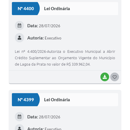
S
Nº 4400
Lei Ordinária
T
E
Data:
28/07/2026
I
Autoria:
Executivo
Lei nº 4.400/2026-Autoriza o Executivo Municipal a Abrir
Crédito Suplementar ao Orçamento Vigente do Município
de Lagoa da Prata no valor de R$ 339.962,04.
BAIXAR
G
O
S
Nº 4399
Lei Ordinária
T
E
Data:
28/07/2026
I
Autoria:
Executivo