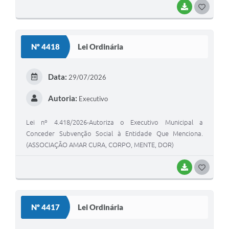
BAIXAR
G
O
S
Nº 4418
Lei Ordinária
T
E
Data:
29/07/2026
I
Autoria:
Executivo
Lei nº 4.418/2026-Autoriza o Executivo Municipal a
Conceder Subvenção Social à Entidade Que Menciona.
(ASSOCIAÇÃO AMAR CURA, CORPO, MENTE, DOR)
BAIXAR
G
O
S
Nº 4417
Lei Ordinária
T