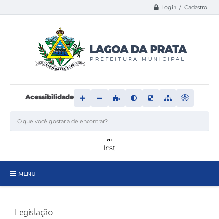
Login / Cadastro
Acessibilidade
MENU
Principal
Legislação
Transparência