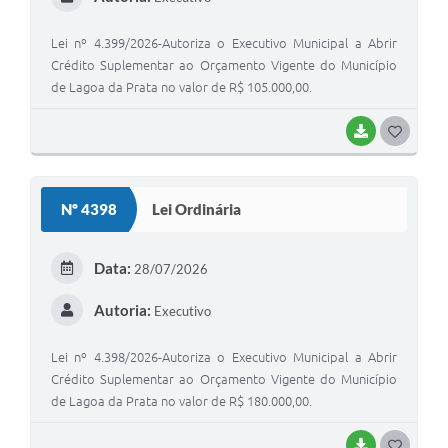
Lei nº 4.399/2026-Autoriza o Executivo Municipal a Abrir
Crédito Suplementar ao Orçamento Vigente do Município
de Lagoa da Prata no valor de R$ 105.000,00.
BAIXAR
G
O
S
Nº 4398
Lei Ordinária
T
E
Data:
28/07/2026
I
Autoria:
Executivo
Lei nº 4.398/2026-Autoriza o Executivo Municipal a Abrir
Crédito Suplementar ao Orçamento Vigente do Município
de Lagoa da Prata no valor de R$ 180.000,00.
BAIXAR
G