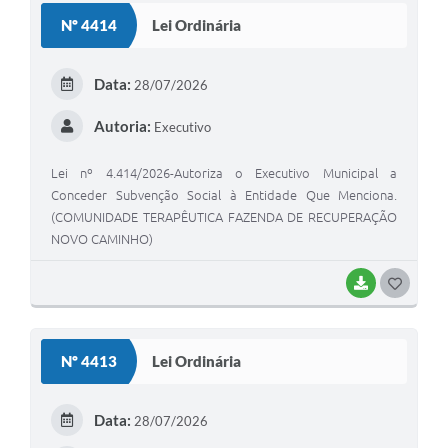
S
Nº 4414
Lei Ordinária
T
E
Data:
28/07/2026
I
Autoria:
Executivo
Lei nº 4.414/2026-Autoriza o Executivo Municipal a
Conceder Subvenção Social à Entidade Que Menciona.
(COMUNIDADE TERAPÊUTICA FAZENDA DE RECUPERAÇÃO
NOVO CAMINHO)
BAIXAR
G
O
S
Nº 4413
Lei Ordinária
T
E
Data:
28/07/2026
I