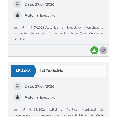
E
Data:
29/07/2026
I
Autoria:
Executivo
Lei nº 4.417/2026-Autoriza o Executivo Municipal a
Conceder Subvenção Social à Entidade Que Menciona.
(ASFER)
BAIXAR
G
O
S
Nº 4416
Lei Ordinária
T
E
Data:
29/07/2026
I
Autoria:
Executivo
Lei nº 4.416/2026-Institui a Política Municipal de
Climatização Sustentável das Escolas Públicas da Rede