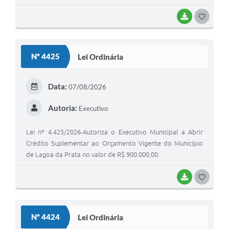
BAIXAR
G
O
S
Nº 4425
Lei Ordinária
T
E
Data:
07/08/2026
I
Autoria:
Executivo
Lei nº 4.425/2026-Autoriza o Executivo Municipal a Abrir
Crédito Suplementar ao Orçamento Vigente do Município
de Lagoa da Prata no valor de R$ 900.000,00.
BAIXAR
G
O
S
Nº 4424
Lei Ordinária
T