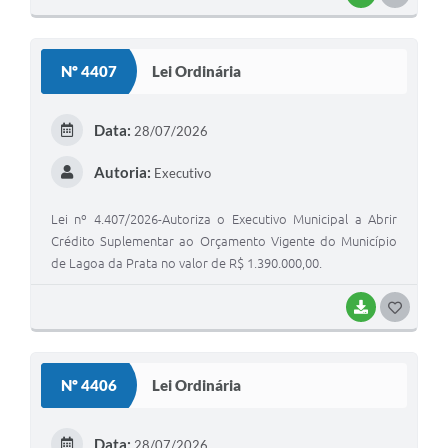
O
S
Nº 4407
Lei Ordinária
T
E
Data:
28/07/2026
I
Autoria:
Executivo
Lei nº 4.407/2026-Autoriza o Executivo Municipal a Abrir
Crédito Suplementar ao Orçamento Vigente do Município
de Lagoa da Prata no valor de R$ 1.390.000,00.
BAIXAR
G
O
S
Nº 4406
Lei Ordinária
T
E
Data:
28/07/2026