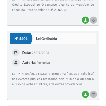
Crédito Especial ao Orçamento Vigente do Município de
Lagoa da Prata no valor de R$ 23.000,00.
BAIXAR
G
O
S
Nº 4401
Lei Ordinária
T
E
Data:
28/07/2026
I
Autoria:
Executivo
Lei nº 4.401/2026-Institui o programa "Entrada Solidária"
nos eventos públicos realizados pelo Município ou com o
auxílio de verbas públicas, e dá outras providências.
BAIXAR
G
O