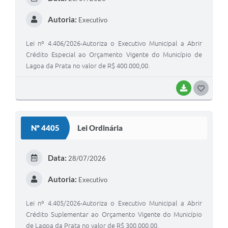
I
Autoria:
Executivo
Lei nº 4.406/2026-Autoriza o Executivo Municipal a Abrir
Crédito Especial ao Orçamento Vigente do Município de
Lagoa da Prata no valor de R$ 400.000,00.
BAIXAR
G
O
S
Nº 4405
Lei Ordinária
T
E
Data:
28/07/2026
I
Autoria:
Executivo
Lei nº 4.405/2026-Autoriza o Executivo Municipal a Abrir
Crédito Suplementar ao Orçamento Vigente do Município
de Lagoa da Prata no valor de R$ 300.000,00.