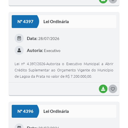
O
S
Nº 4397
Lei Ordinária
T
E
Data:
28/07/2026
I
Autoria:
Executivo
Lei nº 4.397/2026-Autoriza o Executivo Municipal a Abrir
Crédito Suplementar ao Orçamento Vigente do Município
de Lagoa da Prata no valor de R$ 7.200.000,00.
BAIXAR
G
O
S
Nº 4396
Lei Ordinária
T
E
Data: