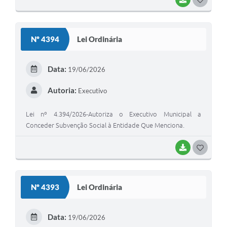
O
S
Nº 4394
Lei Ordinária
T
E
Data:
19/06/2026
I
Autoria:
Executivo
Lei nº 4.394/2026-Autoriza o Executivo Municipal a
Conceder Subvenção Social à Entidade Que Menciona.
BAIXAR
G
O
S
Nº 4393
Lei Ordinária
T
E
Data:
19/06/2026
I