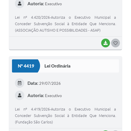
Autoria:
Executivo
Lei nº 4.420/2026-Autoriza o Executivo Municipal a
Conceder Subvenção Social à Entidade Que Menciona.
(ASSOCIAÇÃO AUTISMO E POSSIBILIDADES - ASAP)
BAIXAR
G
O
S
Nº 4419
Lei Ordinária
T
E
Data:
29/07/2026
I
Autoria:
Executivo
Lei nº 4.419/2026-Autoriza o Executivo Municipal a
Conceder Subvenção Social à Entidade Que Menciona.
(Fundação São Carlos)