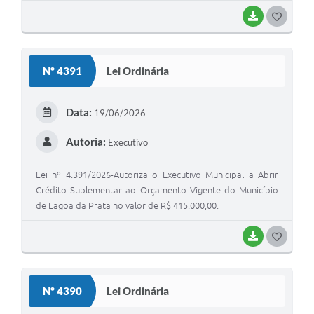
BAIXAR
G
O
S
Nº 4391
Lei Ordinária
T
E
Data:
19/06/2026
I
Autoria:
Executivo
Lei nº 4.391/2026-Autoriza o Executivo Municipal a Abrir
Crédito Suplementar ao Orçamento Vigente do Município
de Lagoa da Prata no valor de R$ 415.000,00.
BAIXAR
G
O
S
Nº 4390
Lei Ordinária
T