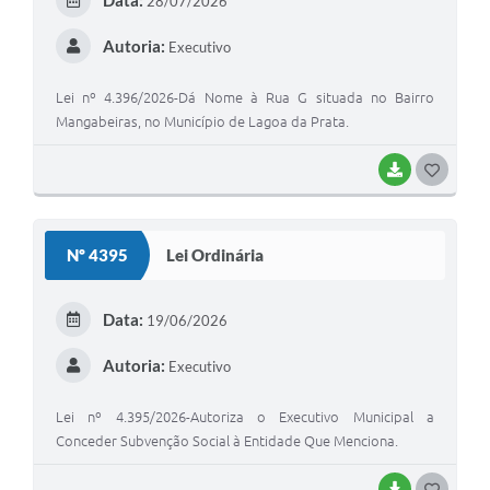
28/07/2026
I
Autoria:
Executivo
Lei nº 4.396/2026-Dá Nome à Rua G situada no Bairro
Mangabeiras, no Município de Lagoa da Prata.
BAIXAR
G
O
S
Nº 4395
Lei Ordinária
T
E
Data:
19/06/2026
I
Autoria:
Executivo
Lei nº 4.395/2026-Autoriza o Executivo Municipal a
Conceder Subvenção Social à Entidade Que Menciona.
BAIXAR
G