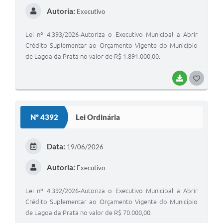
Autoria:
Executivo
Lei nº 4.393/2026-Autoriza o Executivo Municipal a Abrir
Crédito Suplementar ao Orçamento Vigente do Município
de Lagoa da Prata no valor de R$ 1.891.000,00.
BAIXAR
G
O
S
Nº 4392
Lei Ordinária
T
E
Data:
19/06/2026
I
Autoria:
Executivo
Lei nº 4.392/2026-Autoriza o Executivo Municipal a Abrir
Crédito Suplementar ao Orçamento Vigente do Município
de Lagoa da Prata no valor de R$ 70.000,00.