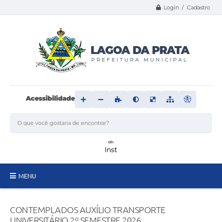
Login / Cadastro
Acessibilidade
MENU
Principal
CONTEMPLADOS AUXÍLIO TRANSPORTE
Transparência
UNIVERSITÁRIO 2º SEMESTRE 2026