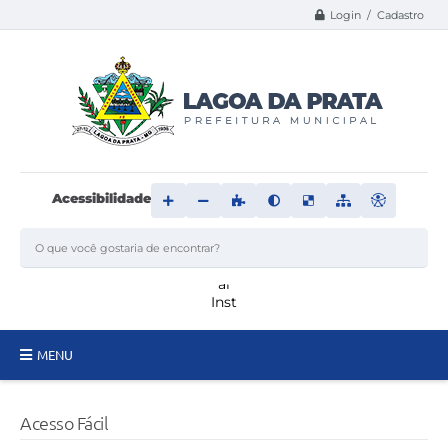
Login / Cadastro
Acessibilidade
MENU
Principal
Acesso Fácil
Transparência