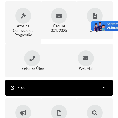
Atos da
Circular
Holerite
Comissão de
001/2025
Online
Progressão
Telefones Úteis
WebMail
E-sic